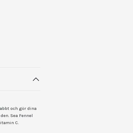
abbt och gör dina
uden. Sea Fennel
itamin C.