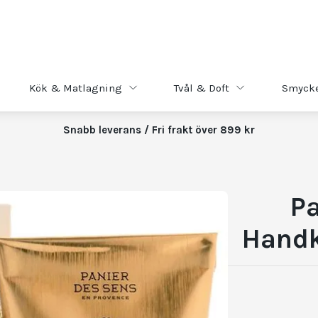
Kök & Matlagning
Tvål & Doft
Smyck
Snabb leverans / Fri frakt över 899 kr
Pa
Handk