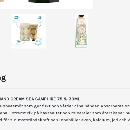
ng
HAND CREAM SEA SAMPHIRE 75 & 30ML
sheasmör som ger fukt och vårdar dina händer. Absorberas sn
ena. Extremt rik på havssalter och mineraler som återskapar h
d för sin motståndskraft och innehåller även, kalcium, jod och v