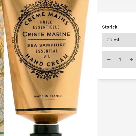
Storlek