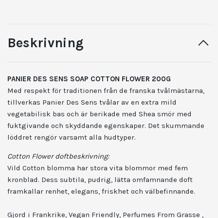
Beskrivning
PANIER DES SENS SOAP COTTON FLOWER 200G
Med respekt för traditionen från de franska tvålmästarna,
tillverkas Panier Des Sens tvålar av en extra mild
vegetabilisk bas och är berikade med Shea smör med
fuktgivande och skyddande egenskaper. Det skummande
löddret rengör varsamt alla hudtyper.
Cotton Flower doftbeskrivning:
Vild Cotton blomma har stora vita blommor med fem
kronblad. Dess subtila, pudrig, lätta omfamnande doft
framkallar renhet, elegans, friskhet och välbefinnande.
Gjord i Frankrike, Vegan Friendly, Perfumes From Grasse ,