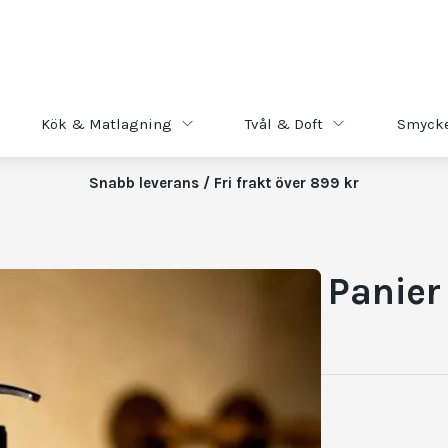
Kök & Matlagning
Tvål & Doft
Smyck
Snabb leverans / Fri frakt över 899 kr
Panier