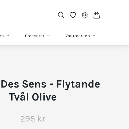
en
Presenter
Varumärken
 Des Sens - Flytande
Tvål Olive
295 kr