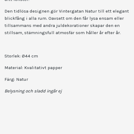
Den tidlösa designen gör Vintergatan Natur till ett elegant
blickfång i alla rum. Oavsett om den får lysa ensam eller
tillsammans med andra juldekorationer skapar den en
stillsam, stämningsfull atmosfär som håller år efter år.
Storlek:
Ø44 cm
Material: Kvalitativt papper
Färg:
Natur
Belysning och sladd ingår ej