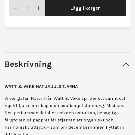
Lägg i korgen
Beskrivning
WATT & VEKE NATUR JULSTJÄRNA
Vintergatan Natur från Watt & Veke sprider ett varmt och
mjukt ljus som skapar omedelbar julstämning. Med sina
fina perforerade detaljer och den naturliga, behagliga
färgtonen på pappret får stjärnan ett organiskt och
harmoniskt uttryck – som om decemberhimlen flyttat in i
ditt fönster.