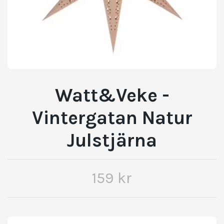
Watt&Veke -
Vintergatan Natur
Julstjärna
159 kr