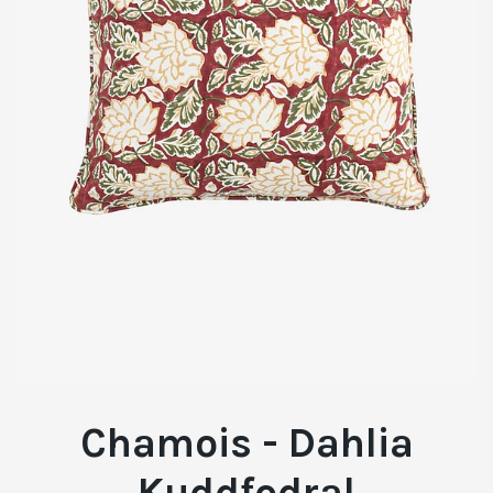
Chamois - Dahlia
Kuddfodral