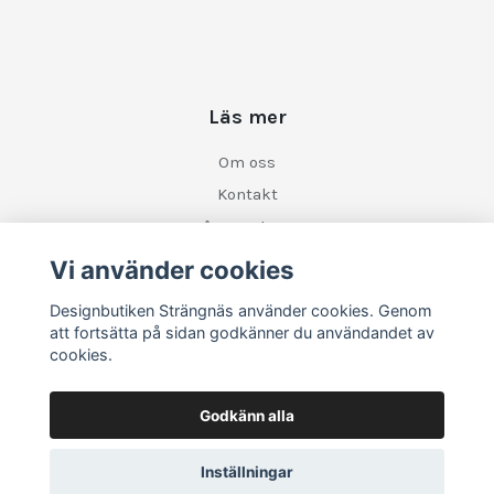
Läs mer
Om oss
Kontakt
Frågor och svar
Köpvillkor
Vi använder cookies
Retur
Designbutiken Strängnäs använder cookies. Genom
att fortsätta på sidan godkänner du användandet av
cookies.
Sociala medier
Godkänn alla
Inställningar