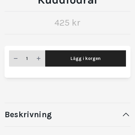
425 kr
Lägg i korgen
Beskrivning