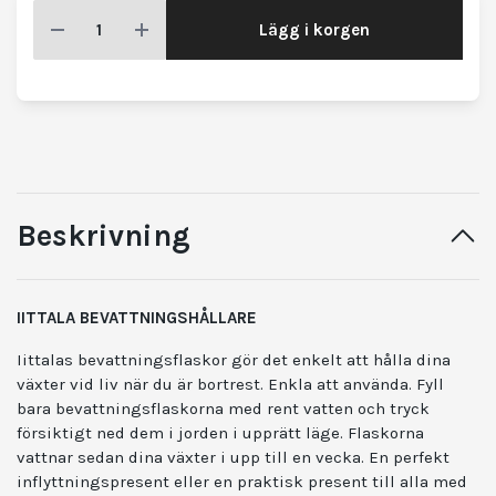
Lägg i korgen
Beskrivning
IITTALA BEVATTNINGSHÅLLARE
Iittalas bevattningsflaskor gör det enkelt att hålla dina
växter vid liv när du är bortrest. Enkla att använda. Fyll
bara bevattningsflaskorna med rent vatten och tryck
försiktigt ned dem i jorden i upprätt läge. Flaskorna
vattnar sedan dina växter i upp till en vecka. En perfekt
inflyttningspresent eller en praktisk present till alla med