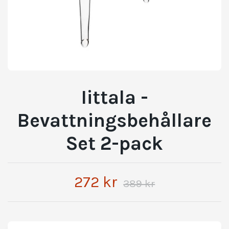
Iittala -
Bevattningsbehållare
Set 2-pack
272 kr
389 kr