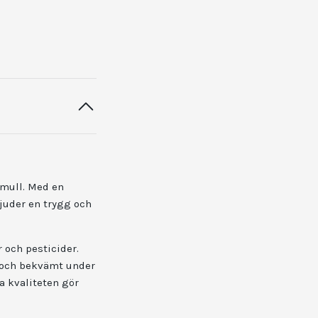
omull. Med en
juder en trygg och
 och pesticider.
mt och bekvämt under
a kvaliteten gör