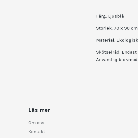
Färg:
Ljusblå
Storlek:
70 x 90 cm
Material:
Ekologis
Skötselråd:
Endast 
Använd ej blekmede
Läs mer
Om oss
Kontakt