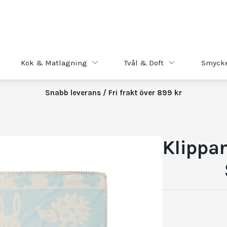
Kök & Matlagning
Tvål & Doft
Smyck
Snabb leverans / Fri frakt över 899 kr
Klippan