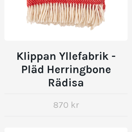
Klippan Yllefabrik -
Pläd Herringbone
Rädisa
870 kr