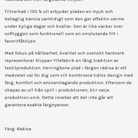
Tillverkad i 100 % ull erbjuder pläden en mjuk och
behaglig känsla samtidigt som den ger effektiv värme
under kyliga dagar och kvällar. Den är lika vacker över
soffryggen som funktionell som en omslutande filt i
favoritfåtöljen.
Med fokus på hållbarhet, kvalitet och svenskt hantverk
representerar Klippan Yllefabrik en lång tradition av
textilproduktion. Herringbone pläd i färgen rädisa är ett
medvetet val för dig som vill kombinera tidlös design med
färg, komfort och ansvarstagande produktion. Eftersom de
skapas av ull från spill i produktionen, blir varje
produktion unik. Detta innebär att det inte går att
garantera exakta färgnyanser.
Färg:
Rädisa