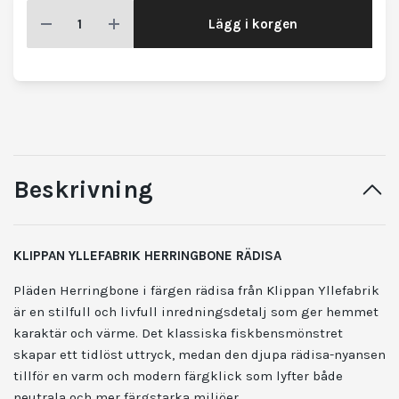
Lägg i korgen
Beskrivning
KLIPPAN YLLEFABRIK HERRINGBONE RÄDISA
Pläden Herringbone i färgen rädisa från Klippan Yllefabrik
är en stilfull och livfull inredningsdetalj som ger hemmet
karaktär och värme. Det klassiska fiskbensmönstret
skapar ett tidlöst uttryck, medan den djupa rädisa-nyansen
tillför en varm och modern färgklick som lyfter både
neutrala och mer färgstarka miljöer.