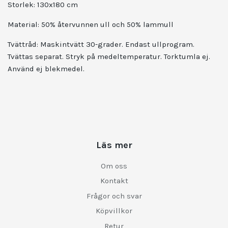
Storlek:
130x180 cm
Material: 50% återvunnen ull och 50% lammull
Tvättråd: Maskintvätt 30-grader. Endast ullprogram.
Tvättas separat. Stryk på medeltemperatur. Torktumla ej.
Använd ej blekmedel.
Läs mer
Om oss
Kontakt
Frågor och svar
Köpvillkor
Retur