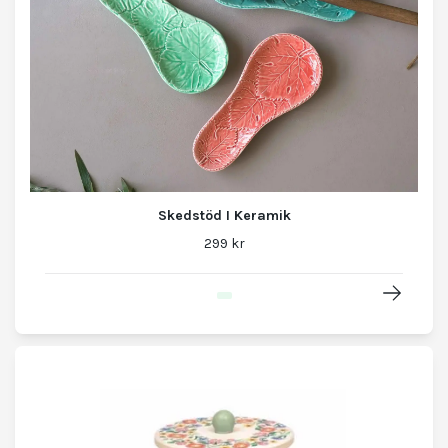
Skedstöd I Keramik
299 kr