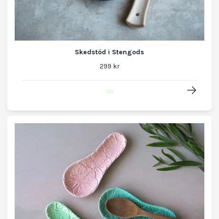
Skedstöd i Stengods
299 kr