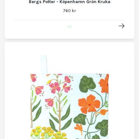
Bergs Potter - Köpenhamn Grön Kruka
760 kr