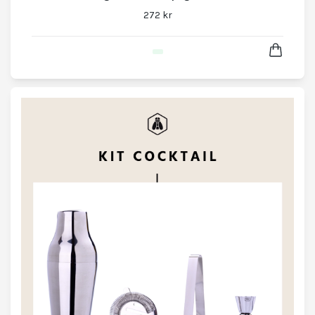
272 kr