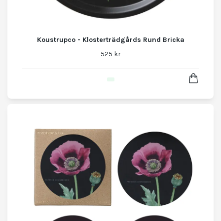
Koustrupco - Klosterträdgårds Rund Bricka
525 kr