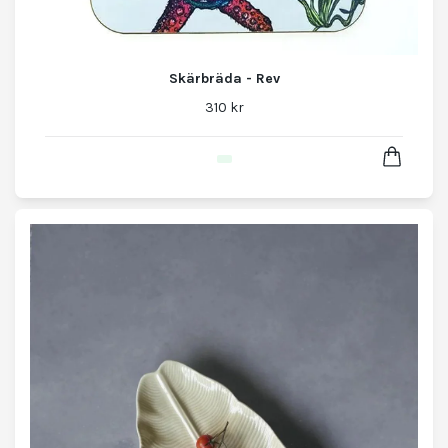
Skärbräda - Rev
310 kr