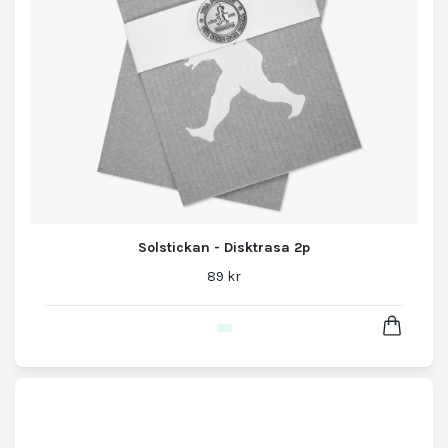
Solstickan - Disktrasa 2p
89 kr