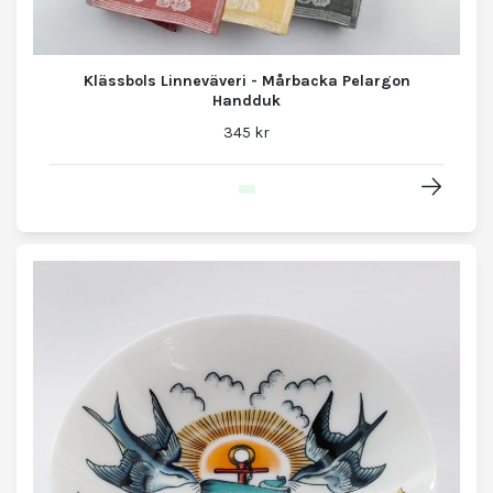
Klässbols Linneväveri - Mårbacka Pelargon
Handduk
345 kr