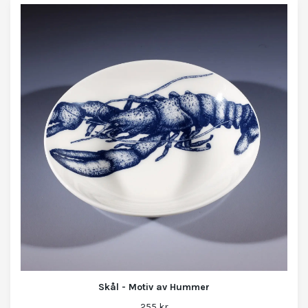
Skål - Motiv av Hummer
255 kr