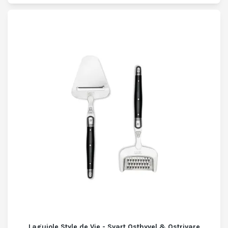
Laguiole Style de Vie - Svart Osthyvel & Ostrivare