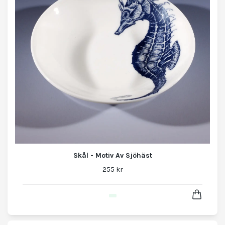
Skål - Motiv Av Sjöhäst
255 kr