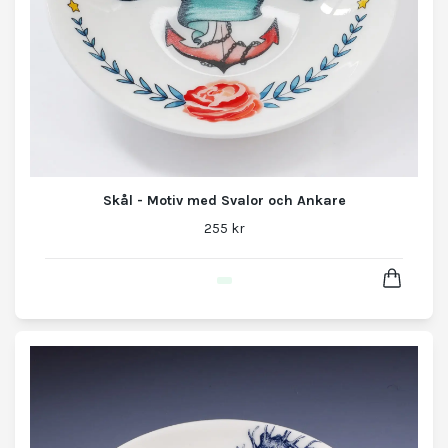
Skål - Motiv med Svalor och Ankare
255 kr