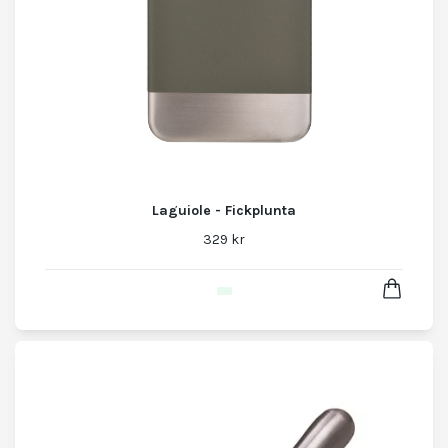
Laguiole - Fickplunta
329 kr