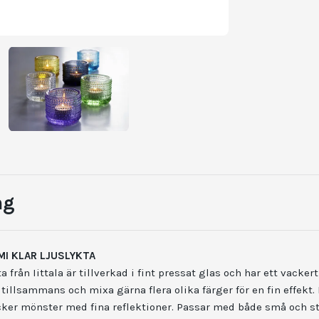
ng
MI KLAR LJUSLYKTA
 från Iittala är tillverkad i fint pressat glas och har ett vacker
r tillsammans och mixa gärna flera olika färger för en fin effekt.
cker mönster med fina reflektioner. Passar med både små och st