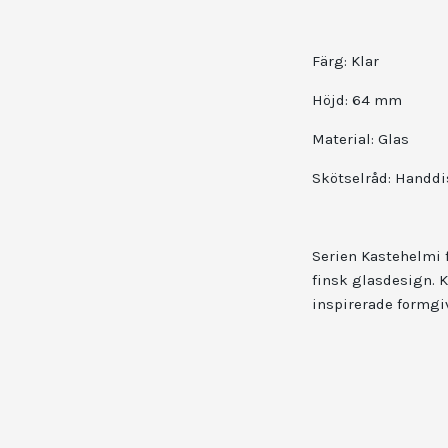
Färg: Klar
Höjd: 64 mm
Material: Glas
Skötselråd: Handdi
Serien Kastehelmi f
finsk glasdesign.
inspirerade formgi