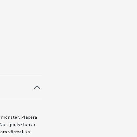
t mönster. Placera
 När ljuslyktan är
ora värmeljus.