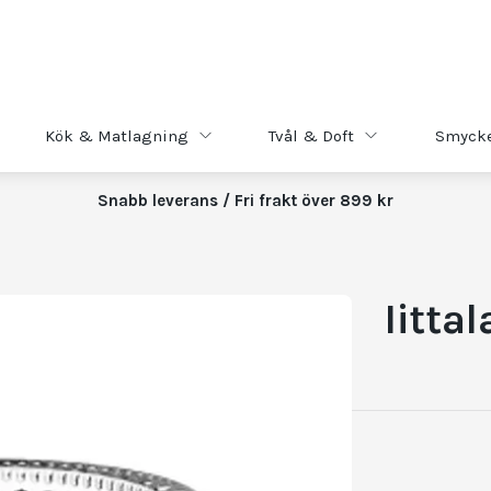
Kök & Matlagning
Tvål & Doft
Smyck
Snabb leverans / Fri frakt över 899 kr
Iitta