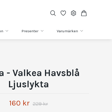
en
Presenter
Varumärken
la - Valkea Havsblå
Ljuslykta
160 kr
229 kr