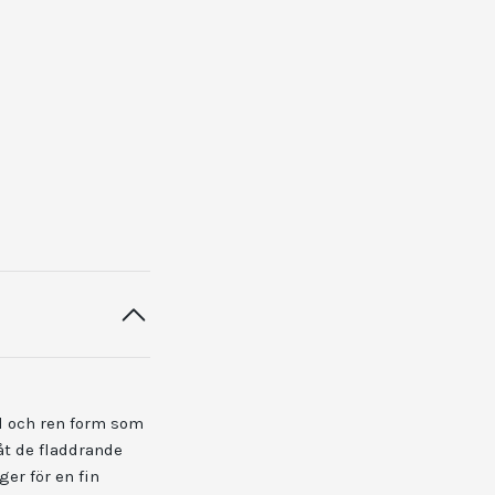
kel och ren form som
åt de fladdrande
ger för en fin