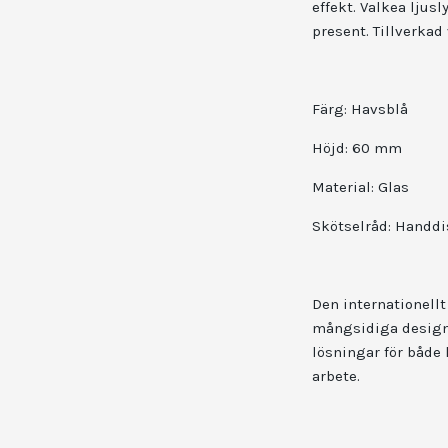
effekt. Valkea lju
present. Tillverkad 
Färg: Havsblå
Höjd: 60 mm
Material: Glas
Skötselråd: Handdi
Den internationell
mångsidiga designob
lösningar för både
arbete.