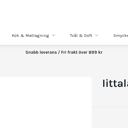
Kök & Matlagning
Tvål & Doft
Smyck
Snabb leverans / Fri frakt över 899 kr
Iitta