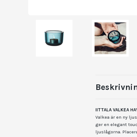
Beskrivni
IITTALA VALKEA H
Valkea är en ny ljus
ger en elegant touc
ljuslågorna. Placer