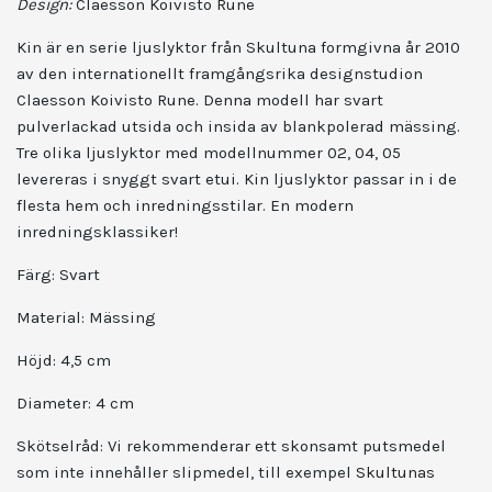
Design:
Claesson Koivisto Rune
Kin är en serie ljuslyktor från Skultuna formgivna år 2010
av den internationellt framgångsrika designstudion
Claesson Koivisto Rune. Denna modell har svart
pulverlackad utsida och insida av blankpolerad mässing.
Tre olika ljuslyktor med modellnummer 02, 04, 05
levereras i snyggt svart etui. Kin ljuslyktor passar in i de
flesta hem och inredningsstilar. En modern
inredningsklassiker!
Färg: Svart
Material: Mässing
Höjd: 4,5 cm
Diameter: 4 cm
Skötselråd: Vi rekommenderar ett skonsamt putsmedel
som inte innehåller slipmedel, till exempel
Skultunas