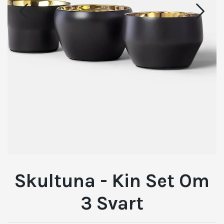
Skultuna - Kin Set Om
3 Svart