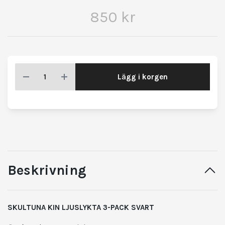
850 kr
Lägg i korgen
Beskrivning
SKULTUNA KIN LJUSLYKTA 3-PACK SVART