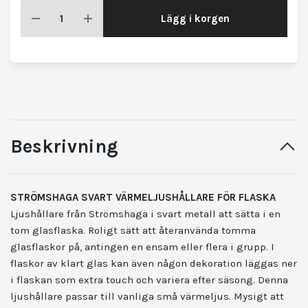
Lägg i korgen
Beskrivning
STRÖMSHAGA SVART VÄRMELJUSHÅLLARE FÖR FLASKA
Ljushållare från Strömshaga i svart metall att sätta i en
tom glasflaska. Roligt sätt att återanvända tomma
glasflaskor på, antingen en ensam eller flera i grupp. I
flaskor av klart glas kan även någon dekoration läggas ner
i flaskan som extra touch och variera efter säsong. Denna
ljushållare passar till vanliga små värmeljus. Mysigt att