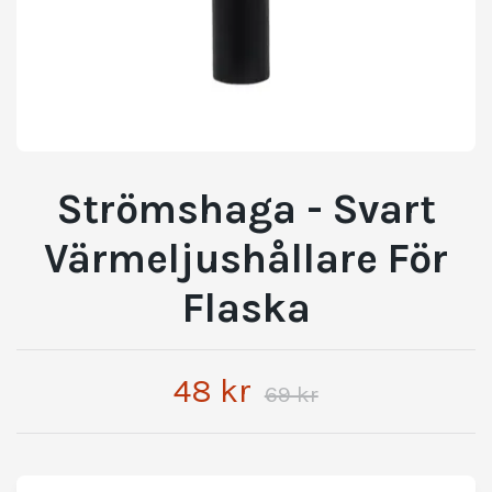
Strömshaga - Svart
Värmeljushållare För
Flaska
48 kr
69 kr