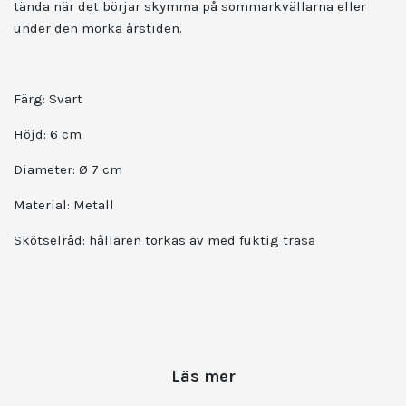
tända när det börjar skymma på sommarkvällarna eller
under den mörka årstiden.
Färg: Svart
Höjd: 6 cm
Diameter: Ø 7 cm
Material: Metall
Skötselråd: hållaren torkas av med fuktig trasa
Läs mer