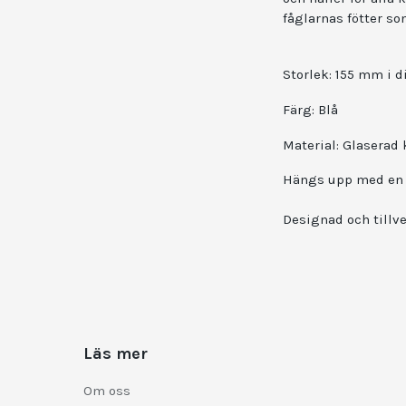
fåglarnas fötter so
Storlek: 155 mm i 
Färg: Blå
Material: Glaserad
Hängs upp med en r
Designad och tillv
Läs mer
Om oss