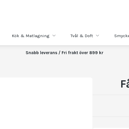
Kök & Matlagning
Tvål & Doft
Smyck
Snabb leverans / Fri frakt över 899 kr
F