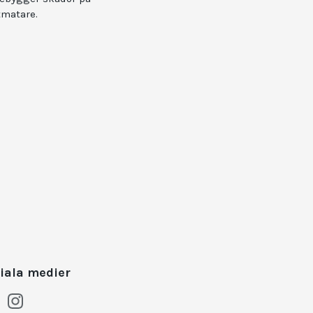
tmatare.
iala medier