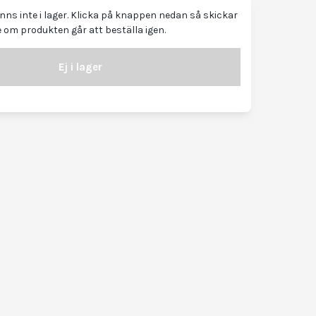
ns inte i lager. Klicka på knappen nedan så skickar
 om produkten går att beställa igen.
Ej i lager