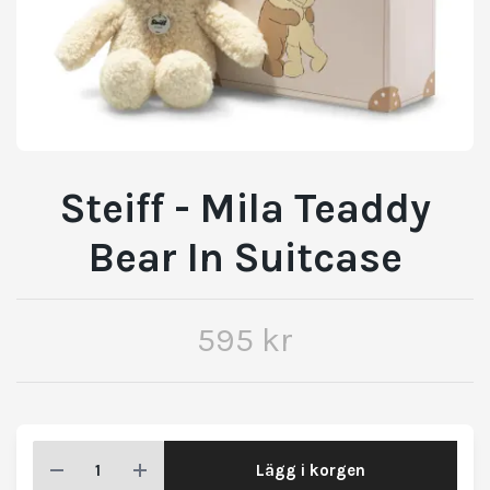
Steiff - Mila Teaddy
Bear In Suitcase
595 kr
Lägg i korgen