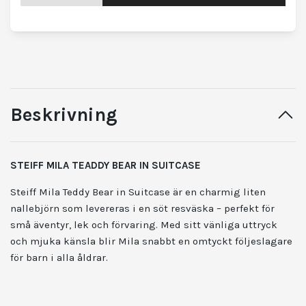
Beskrivning
STEIFF MILA TEADDY BEAR IN SUITCASE
Steiff Mila Teddy Bear in Suitcase är en charmig liten
nallebjörn som levereras i en söt resväska – perfekt för
små äventyr, lek och förvaring. Med sitt vänliga uttryck
och mjuka känsla blir Mila snabbt en omtyckt följeslagare
för barn i alla åldrar.