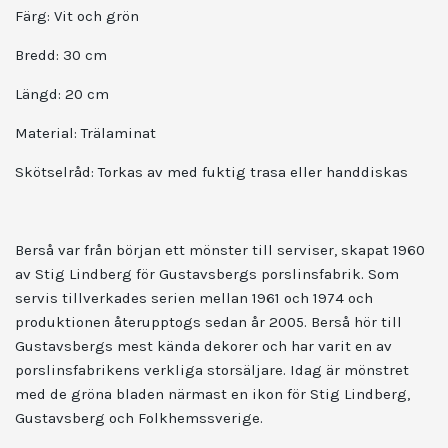
Färg: Vit och grön
Bredd: 30 cm
Längd: 20 cm
Material: Trälaminat
Skötselråd:
Torkas av med fuktig trasa eller handdiskas
Berså var från början ett mönster till serviser, skapat 1960
av Stig Lindberg för Gustavsbergs porslinsfabrik. Som
servis tillverkades serien mellan 1961 och 1974 och
produktionen återupptogs sedan år 2005. Berså hör till
Gustavsbergs mest kända dekorer och har varit en av
porslinsfabrikens verkliga storsäljare. Idag är mönstret
med de gröna bladen närmast en ikon för Stig Lindberg,
Gustavsberg och Folkhemssverige.