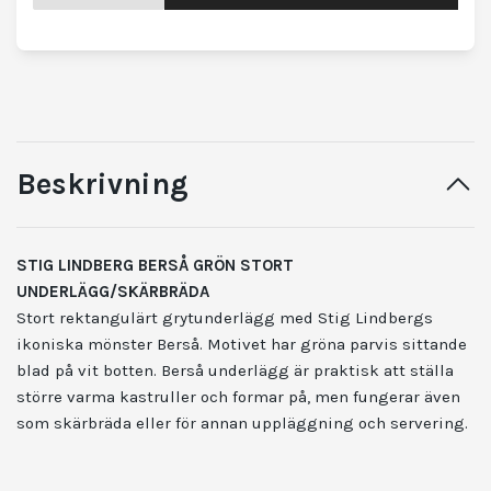
Beskrivning
STIG LINDBERG BERSÅ GRÖN STORT
UNDERLÄGG/SKÄRBRÄDA
Stort rektangulärt grytunderlägg med Stig Lindbergs
ikoniska mönster Berså. Motivet har gröna parvis sittande
blad på vit botten. Berså underlägg är praktisk att ställa
större varma kastruller och formar på, men fungerar även
som skärbräda eller för annan uppläggning och servering.