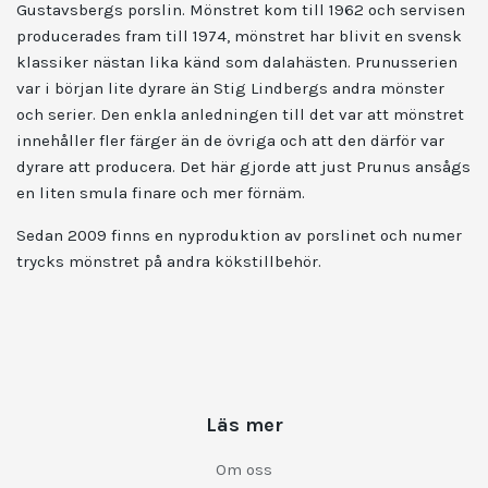
Gustavsbergs porslin. Mönstret kom till 1962 och servisen
producerades fram till 1974, mönstret har blivit en svensk
klassiker nästan lika känd som dalahästen. Prunusserien
var i början lite dyrare än Stig Lindbergs
andra mönster
och serier. Den enkla anledningen till det var att mönstret
innehåller fler färger än de övriga och att den därför var
dyrare att producera. Det här gjorde att just Prunus ansågs
en liten smula finare och mer förnäm.
Sedan 2009 finns en nyproduktion av porslinet och numer
trycks mönstret på andra kökstillbehör.
Läs mer
Om oss