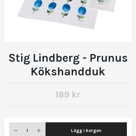
Stig Lindberg - Prunus
Kökshandduk
189 kr
Lägg i korgen