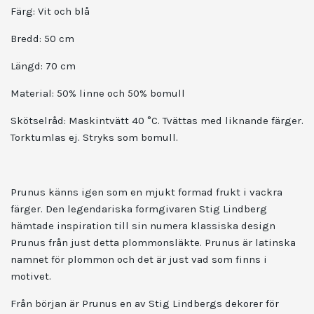
Färg: Vit och blå
Bredd: 50 cm
Längd: 70 cm
Material: 50% linne och 50% bomull
Skötselråd: Maskintvätt 40 °C. Tvättas med liknande färger.
Torktumlas ej.
Stryks som bomull.
Prunus känns igen som en mjukt formad frukt i vackra
färger. Den legendariska formgivaren Stig Lindberg
hämtade inspiration till sin numera klassiska design
Prunus från just detta plommonsläkte. Prunus är latinska
namnet för plommon och det är just vad som finns i
motivet.
Från början är Prunus en av Stig Lindbergs dekorer
för