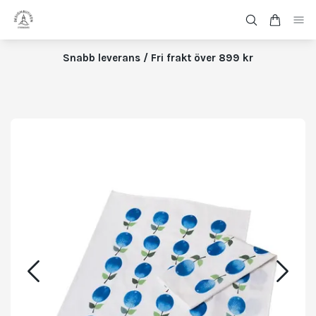
Snabb leverans / Fri frakt över 899 kr