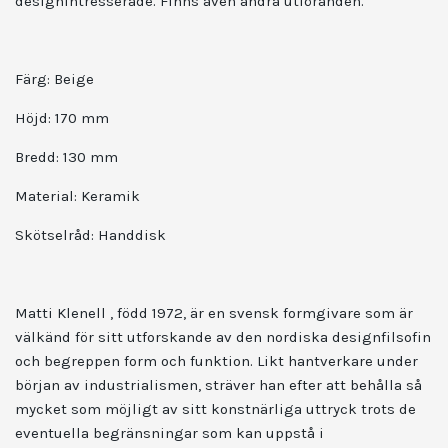
designintresserade. Finns även andra utföranden.
Färg: Beige
Höjd: 170 mm
Bredd: 130 mm
Material: Keramik
Skötselråd: Handdisk
Matti Klenell , född 1972, är en svensk formgivare som är
välkänd för sitt utforskande av den nordiska designfilsofin
och begreppen form och funktion. Likt hantverkare under
början av industrialismen, sträver han efter att behålla så
mycket som möjligt av sitt konstnärliga uttryck trots de
eventuella begränsningar som kan uppstå i