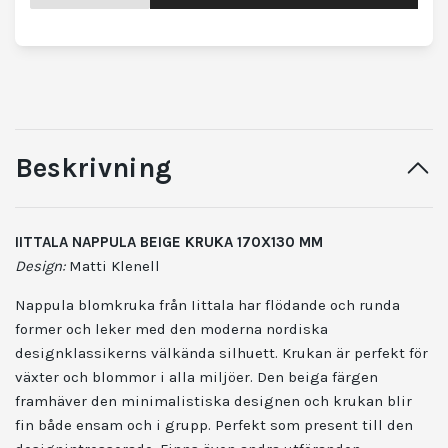
Beskrivning
IITTALA NAPPULA BEIGE KRUKA 170X130 MM
Design:
Matti Klenell
Nappula blomkruka från Iittala har flödande och runda
former och leker med den moderna nordiska
designklassikerns välkända silhuett. Krukan är perfekt för
växter och blommor i alla miljöer. Den beiga färgen
framhäver den minimalistiska designen och krukan blir
fin både ensam och i grupp. Perfekt som present till den