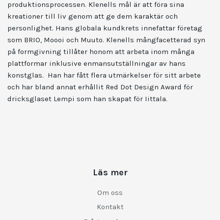
produktionsprocessen. Klenells mål är att föra sina
kreationer till liv genom att ge dem karaktär och
personlighet. Hans globala kundkrets innefattar företag
som BRIO, Moooi och Muuto. Klenells mångfacetterad syn
på formgivning tillåter honom att arbeta inom många
plattformar inklusive enmansutställningar av hans
konstglas. Han har fått flera utmärkelser för sitt arbete
och har bland annat erhållit Red Dot Design Award för
dricksglaset Lempi som han skapat för Iittala.
Läs mer
Om oss
Kontakt