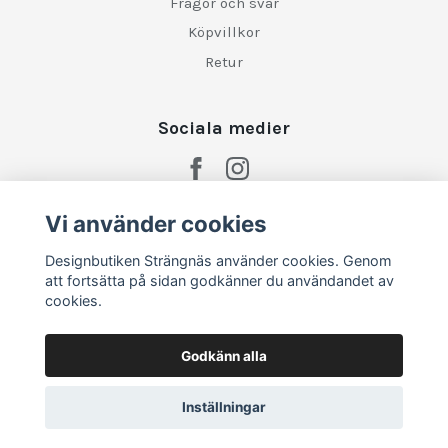
Frågor och svar
Köpvillkor
Retur
Sociala medier
Vi använder cookies
Designbutiken Strängnäs använder cookies. Genom
att fortsätta på sidan godkänner du användandet av
cookies.
Godkänn alla
Inställningar
© 2026 Designbutiken Strängnäs
–
Powered by Quickbutik