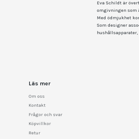
Eva Schildt är över
omgivningen som är
Med ödmjukhet komb
Som designer assoc
hushållsapparater, 
Läs mer
Om oss
Kontakt
Frågor och svar
Köpvillkor
Retur