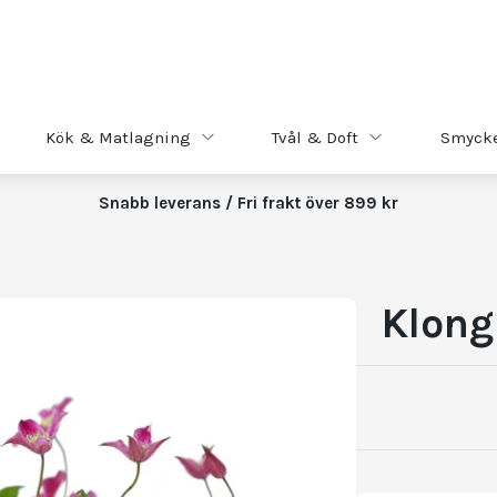
Kök & Matlagning
Tvål & Doft
Smyck
Snabb leverans / Fri frakt över 899 kr
Klong