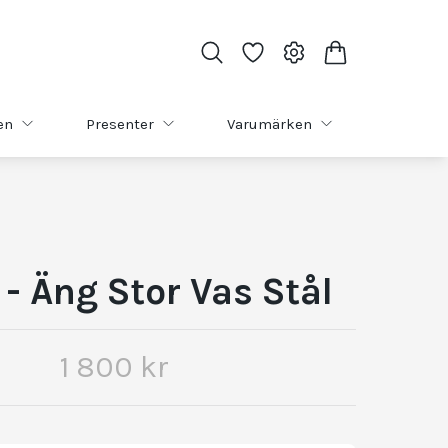
en
Presenter
Varumärken
 - Äng Stor Vas Stål
1 800 kr