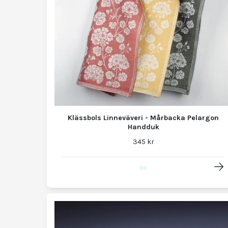
Klässbols Linneväveri - Mårbacka Pelargon
Handduk
345 kr