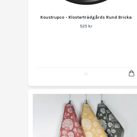
Koustrupco - Klosterträdgårds Rund Bricka
525 kr