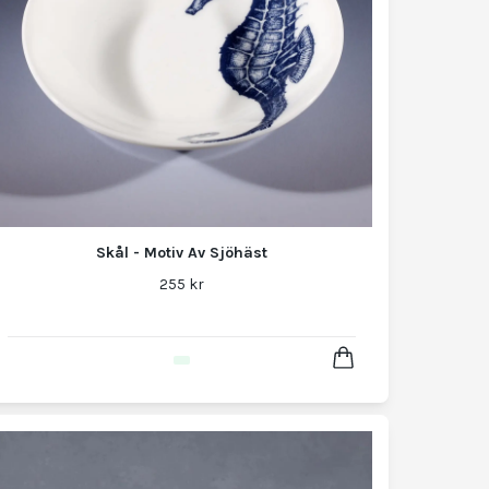
Skål - Motiv Av Sjöhäst
255 kr