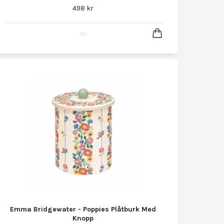
498 kr
Emma Bridgewater - Poppies Plåtburk Med
Knopp