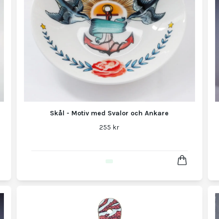
Skål - Motiv med Svalor och Ankare
255 kr