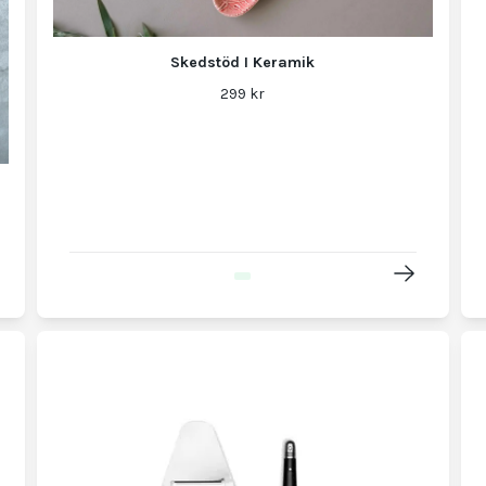
Skedstöd I Keramik
299 kr