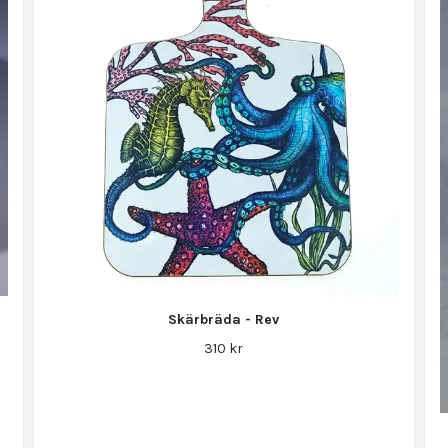
Skärbräda - Rev
310 kr