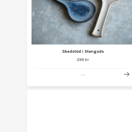
Skedstöd i Stengods
299 kr