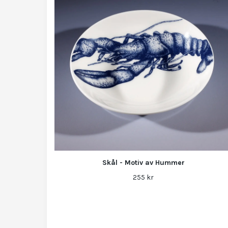
Skål - Motiv av Hummer
255 kr