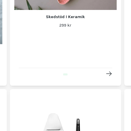
Skedstöd I Keramik
299 kr