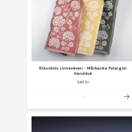
Klässbols Linneväveri - Mårbacka Pelargon
Handduk
345 kr