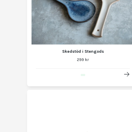
Skedstöd i Stengods
299 kr