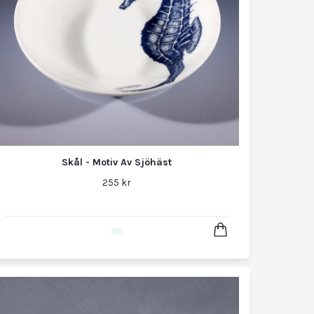
Skål - Motiv Av Sjöhäst
255 kr