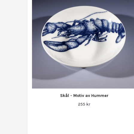
Skål - Motiv av Hummer
255 kr