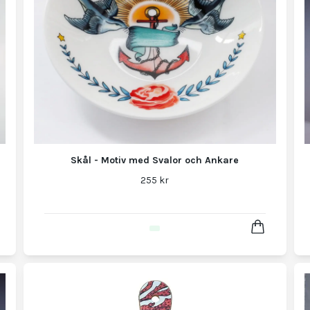
Skål - Motiv med Svalor och Ankare
255 kr