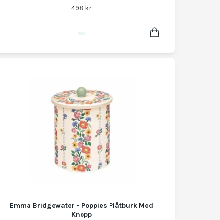
498 kr
Emma Bridgewater - Poppies Plåtburk Med
Knopp