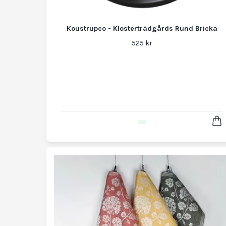
Koustrupco - Klosterträdgårds Rund Bricka
525 kr