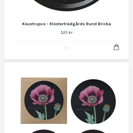
Koustrupco - Klosterträdgårds Rund Bricka
525 kr