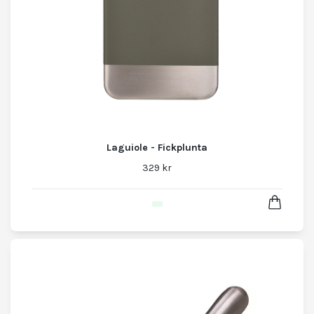
Laguiole - Fickplunta
329 kr