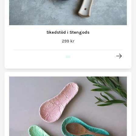
Skedstöd i Stengods
299 kr