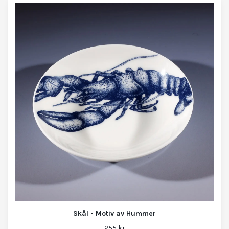
Skål - Motiv av Hummer
255 kr