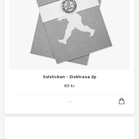
Solstickan - Disktrasa 2p
89 kr