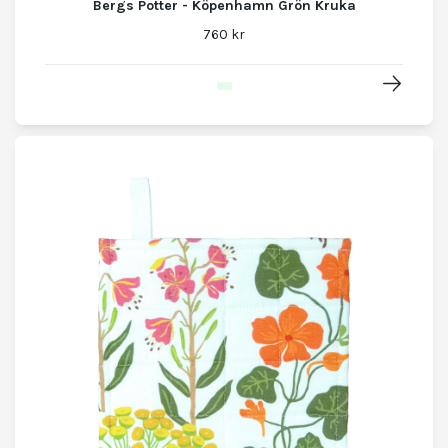
Bergs Potter - Köpenhamn Grön Kruka
760 kr