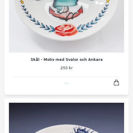
Skål - Motiv med Svalor och Ankare
255 kr