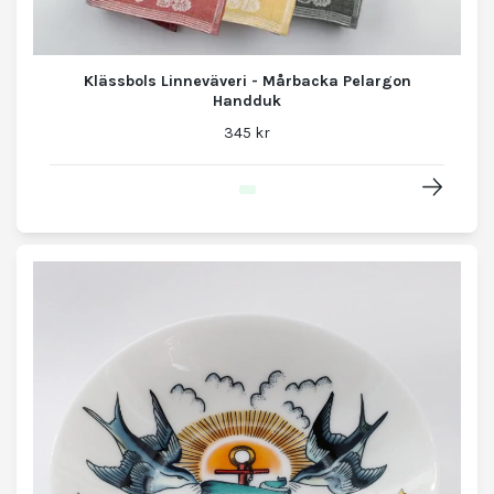
Klässbols Linneväveri - Mårbacka Pelargon
Handduk
345 kr