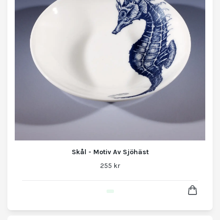
Skål - Motiv Av Sjöhäst
255 kr