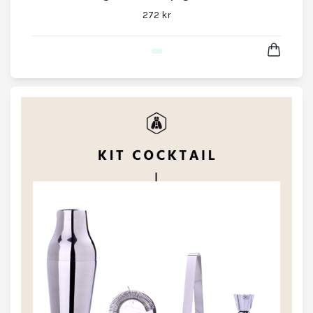
272 kr