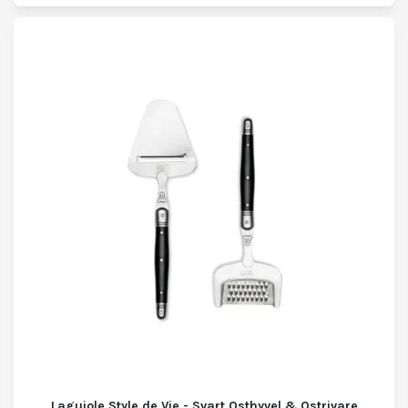
Laguiole Style de Vie - Svart Osthyvel & Ostrivare