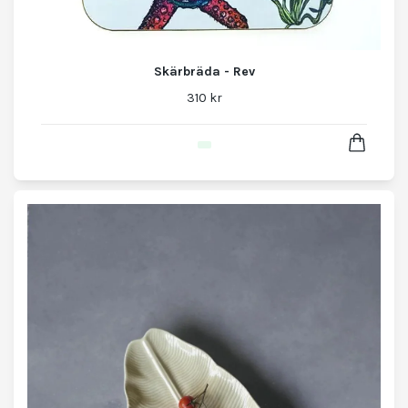
Skärbräda - Rev
310 kr