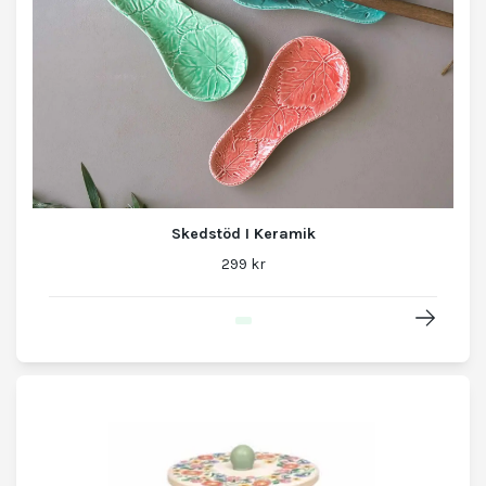
Skedstöd I Keramik
299 kr