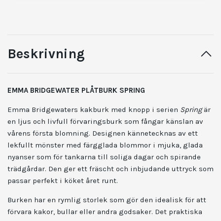
Beskrivning
EMMA BRIDGEWATER PLÅTBURK SPRING
Emma Bridgewaters kakburk med knopp i serien
Spring
är
en ljus och livfull förvaringsburk som fångar känslan av
vårens första blomning. Designen kännetecknas av ett
lekfullt mönster med färgglada blommor i mjuka, glada
nyanser som för tankarna till soliga dagar och spirande
trädgårdar. Den ger ett fräscht och inbjudande uttryck som
passar perfekt i köket året runt.
Burken har en rymlig storlek som gör den idealisk för att
förvara kakor, bullar eller andra godsaker. Det praktiska