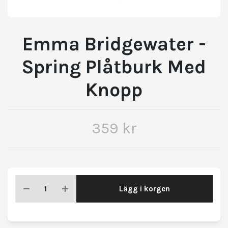
Emma Bridgewater -
Spring Plåtburk Med
Knopp
359 kr
Lägg i korgen