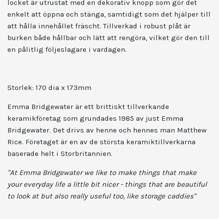
locket är utrustat med en dekorativ knopp som gör det
enkelt att öppna och stänga, samtidigt som det hjälper till
att hålla innehållet fräscht. Tillverkad i robust plåt är
burken både hållbar och lätt att rengöra, vilket gör den till
en pålitlig följeslagare i vardagen.
Storlek: 170 dia x 173mm
Emma Bridgewater är ett brittiskt tillverkande
keramikföretag som grundades 1985 av just Emma
Bridgewater. Det drivs av henne och hennes man Matthew
Rice. Företaget är en av de största keramiktillverkarna
baserade helt i Storbritannien.
"At Emma Bridgewater we like to make things that make
your everyday life a little bit nicer - things that are beautiful
to look at but also really useful too, like storage caddies"