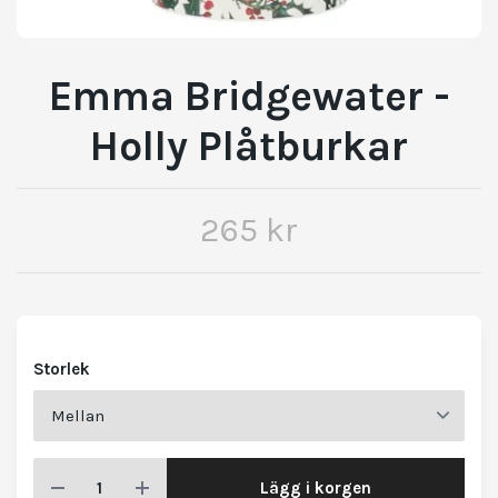
Emma Bridgewater -
Holly Plåtburkar
265 kr
Storlek
Lägg i korgen