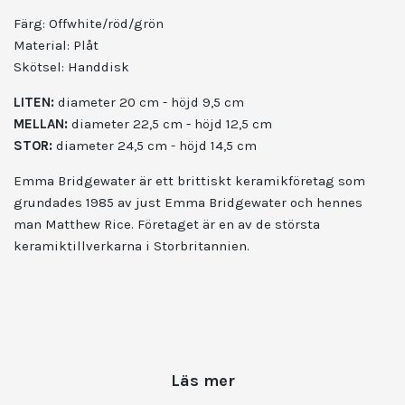
Färg: Offwhite/röd/grön
Material: Plåt
Skötsel: Handdisk
LITEN:
diameter 20 cm - h
öjd 9,5 cm
MELLAN:
diameter 22,5 cm - höjd 12,5 cm
STOR:
diameter 24,5 cm - höjd 14,5 cm
Emma Bridgewater är ett brittiskt keramikföretag som
grundades 1985 av just Emma Bridgewater och hennes
man Matthew Rice. Företaget är en av de största
keramiktillverkarna i Storbritannien.
Läs mer