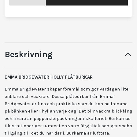
Beskrivning
EMMA BRIDGEWATER HOLLY
PLÅTBURKAR
Emma Brigdewater skapar föremål som gör vardagen lite
enklare och vackrare. Dessa plåtburkar från Emma
Bridgewater är fina och praktiska som du kan ha framme
på bänken eller i hyllan varje dag. Det blir vackra blickfång
och finare än pappersförpackningar i skafferiet. Burkarnas
illustrationer ger rummet en varm färgklick och ger snabb
tillgång till det du har där i. Burkarna är lufttäta.