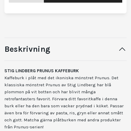
Beskrivning
STIG LINDBERG PRUNUS KAFFEBURK
Kaffeburk i plåt med det ikoniska mönstret Prunus. Det
klassiska mönstret Prunus av Stig Lindberg har blå
plommon på vit botten och har blivit många
retrofantasters favorit. Förvara ditt favoritkaffe i denna
burk eller ha den bara som vacker prydnad i köket. Passar
även bra för förvaring av pasta, ris, gryn eller annat smått
och gott. Matcha gärna plåtburken med andra produkter
från Prunus-serien!