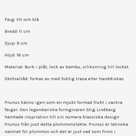
Färg: Vit och blå
Bredd: 11 cm
Djup: 9 cm
Höjd: 16 cm
Material:
Burk i plåt, lock av bambu, silikonring till locket
Skötselråd:
Torkas av med fuktig trasa eller handdiskas
Prunus känns igen som en mjukt formad frukt i vackra
färger. Den legendariska formgivaren Stig Lindberg
hämtade inspiration till sin numera klassiska design
Prunus från just detta plommonsläkte. Prunus är latinska
namnet för plommon och det är just vad som finns i