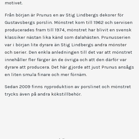
motivet.
Från början är Prunus en av Stig Lindbergs dekorer för
Gustavsbergs porslin. Mönstret kom till 1962 och servisen
producerades fram till 1974, mönstret har blivit en svensk
klassiker nästan lika känd som dalahästen. Prunusserien
var i början lite dyrare än Stig Lindbergs
andra mönster
och serier
. Den enkla anledningen till det var att mönstret
innehåller fler färger än de övriga och att den därför var
dyrare att producera. Det här gjorde att just Prunus ansågs
en liten smula finare och mer förnäm.
Sedan 2009 finns nyproduktion av porslinet och mönstret
trycks även på andra kökstillbehör.