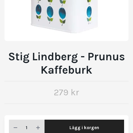
Stig Lindberg - Prunus
Kaffeburk
279 kr
Lägg i korgen