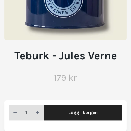
Teburk - Jules Verne
179 kr
Lägg i korgen