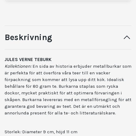
Beskrivning
JULES VERNE TEBURK
Kollektionen:
En sida av historia erbjuder metallburkar som
är perfekta för att överföra våra teer till en vacker
förpackning som kommer att lysa upp ditt kök. Idealisk
behållare för 80 gram te. Burkarna staplas som ryska
dockor, mycket praktiskt för att optimera förvaringen i
skåpen. Burkarna levereras med en metallförsegling för att
garantera god bevaring av teet. Det är en utmärkt och
annorlunda present för alla te- och litteraturälskare.
Storlek
:
Diameter 9 cm, höjd 11 cm