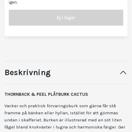
igen.
Ej i lager
Beskrivning
THORNBACK & PEEL PLÅTBURK CACTUS
Vacker och praktisk förvaringsburk som gärna får stå
framme på bänken eller hyllan, istället för att gömmas
undan i skafferiet. Burken är illustrerad med en söt liten
fågel bland krukväxter i lugna och harmoniska färger. Ger