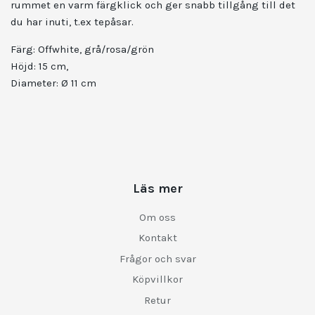
rummet en varm färgklick och ger snabb tillgång till det
du har inuti, t.ex tepåsar.
Färg: Offwhite, grå/rosa/grön
Höjd: 15 cm,
Diameter: Ø 11 cm
Läs mer
Om oss
Kontakt
Frågor och svar
Köpvillkor
Retur