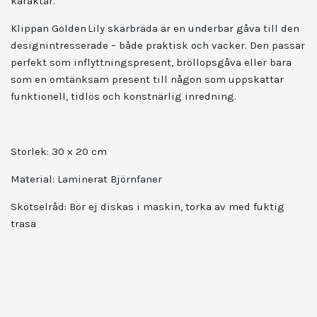
karaktär.
Klippan Golden Lily skärbräda är en underbar gåva till den
designintresserade – både praktisk och vacker. Den passar
perfekt som inflyttningspresent, bröllopsgåva eller bara
som en omtänksam present till någon som uppskattar
funktionell, tidlös och konstnärlig inredning.
Storlek: 30 x 20 cm
Material:
Laminerat Björnfaner
Skötselråd: Bör ej diskas i maskin, torka av med fuktig
trasa