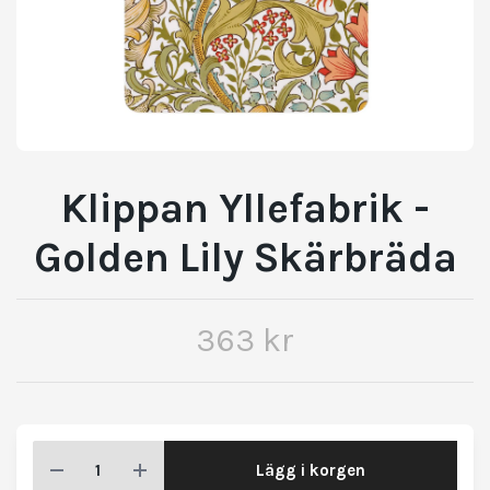
Klippan Yllefabrik -
Golden Lily Skärbräda
363 kr
Lägg i korgen