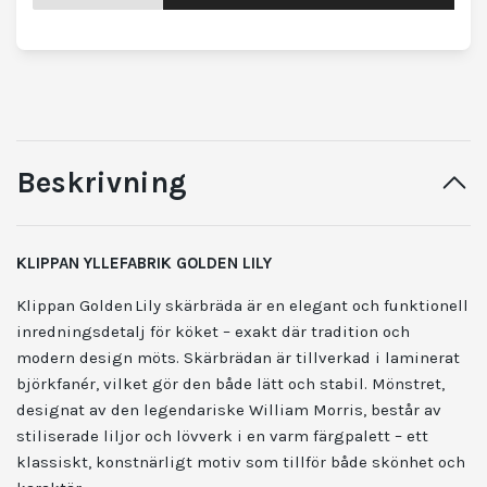
Beskrivning
KLIPPAN YLLEFABRIK GOLDEN LILY
Klippan Golden Lily skärbräda är en elegant och funktionell
inredningsdetalj för köket – exakt där tradition och
modern design möts. Skärbrädan är tillverkad i laminerat
björkfanér, vilket gör den både lätt och stabil. Mönstret,
designat av den legendariske William Morris, består av
stiliserade liljor och lövverk i en varm färgpalett – ett
klassiskt, konstnärligt motiv som tillför både skönhet och