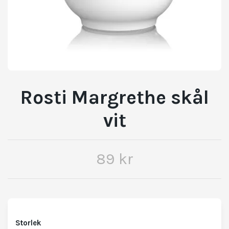
Rosti Margrethe skål
vit
89 kr
Storlek