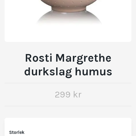
Rosti Margrethe
durkslag humus
299 kr
Storlek