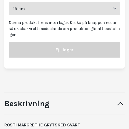
Denna produkt finns inte i lager. Klicka på knappen nedan
så skickar vi ett meddelande om produkten går att beställa
igen.
Ej i lager
Beskrivning
ROSTI MARGRETHE GRYTSKED SVART