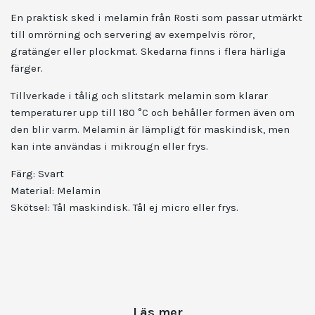
En praktisk sked i melamin från Rosti som passar utmärkt
till omrörning och servering av exempelvis röror,
gratänger eller plockmat. Skedarna finns i flera härliga
färger.
Tillverkade i tålig och slitstark melamin som klarar
temperaturer upp till 180 °C och behåller formen även om
den blir varm. Melamin är lämpligt för maskindisk, men
kan inte användas i mikrougn eller frys.
Färg: Svart
Material: Melamin
Skötsel: Tål maskindisk. Tål ej micro eller frys.
Läs mer