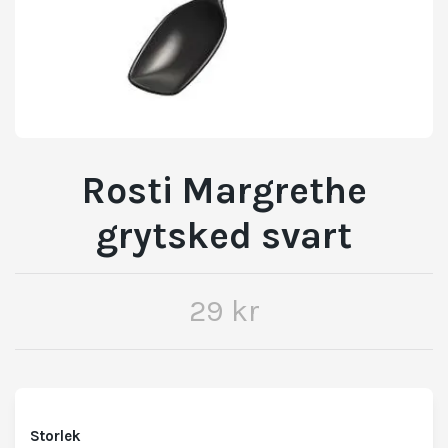
Rosti Margrethe
grytsked svart
29 kr
Storlek