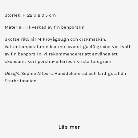
Storlek: H 22 x B 9,5 cm
Material:
Tillverkad av fin benporslin
Skötselråd: Tål Mikrovågsugn och diskmaskin.
Vattentemperaturen bör inte överstiga 40 grader vid tvätt
av fin benporslin. Vi rekommenderar att använda ett
skonsamt kort porslin- eller/och kristallprogram
Design:
Sophie Allport. Handdekorerad och färdigställd i
Storbritannien
Läs mer