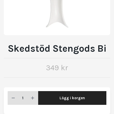
Skedstöd Stengods Bi
349 kr
Lägg i korgen