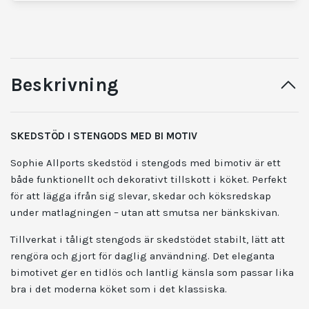
Beskrivning
SKEDSTÖD I STENGODS MED BI MOTIV
Sophie Allports skedstöd i stengods med bimotiv är ett
både funktionellt och dekorativt tillskott i köket. Perfekt
för att lägga ifrån sig slevar, skedar och köksredskap
under matlagningen – utan att smutsa ner bänkskivan.
Tillverkat i tåligt stengods är skedstödet stabilt, lätt att
rengöra och gjort för daglig användning. Det eleganta
bimotivet ger en tidlös och lantlig känsla som passar lika
bra i det moderna köket som i det klassiska.