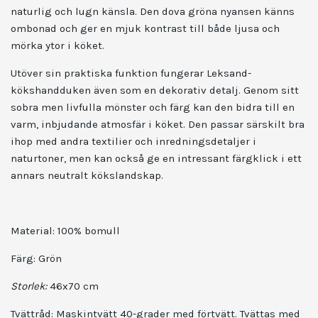
naturlig och lugn känsla. Den dova gröna nyansen känns
ombonad och ger en mjuk kontrast till både ljusa och
mörka ytor i köket.
Utöver sin praktiska funktion fungerar Leksand-
kökshandduken även som en dekorativ detalj. Genom sitt
sobra men livfulla mönster och färg kan den bidra till en
varm, inbjudande atmosfär i köket. Den passar särskilt bra
ihop med andra textilier och inredningsdetaljer i
naturtoner, men kan också ge en intressant färgklick i ett
annars neutralt kökslandskap.
Material: 100% bomull
Färg:
Grön
Storlek
:
46x70 cm
Tvättråd:
Maskintvätt 40-grader med förtvätt. Tvättas med