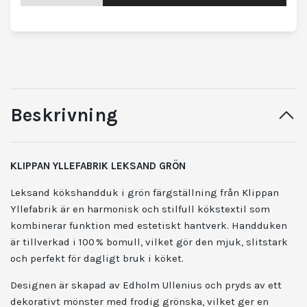
Beskrivning
KLIPPAN YLLEFABRIK LEKSAND GRÖN
Leksand kökshandduk i grön färgställning från Klippan
Yllefabrik är en harmonisk och stilfull kökstextil som
kombinerar funktion med estetiskt hantverk. Handduken
är tillverkad i 100 % bomull, vilket gör den mjuk, slitstark
och perfekt för dagligt bruk i köket.
Designen är skapad av Edholm Ullenius och pryds av ett
dekorativt mönster med frodig grönska, vilket ger en