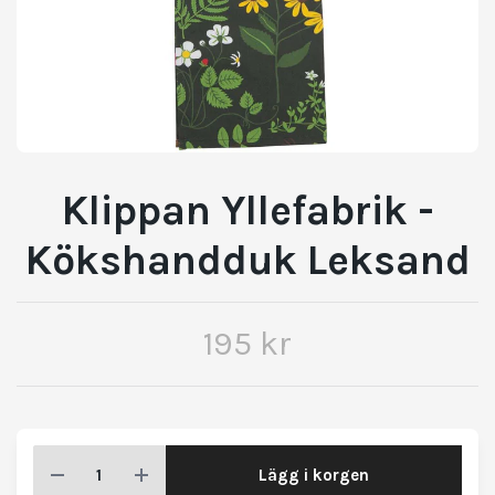
Klippan Yllefabrik -
Kökshandduk Leksand
195 kr
Lägg i korgen