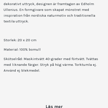
dekorativt uttryck, designen är framtagen av Edholm
Ullenius. En formgivare som skapat mönstret med
inspiration från nordiska naturmotiv och traditionella
textila uttryck.
Storlek: 20 x 20 cm
Material: 100% bomull
Skötselråd: Maskintvätt 40-grader med förtvätt. Tvättas
med liknande färger. Stryk på hög värme. Torktumla ej.
Använd ej blekmedel.
Läs mer