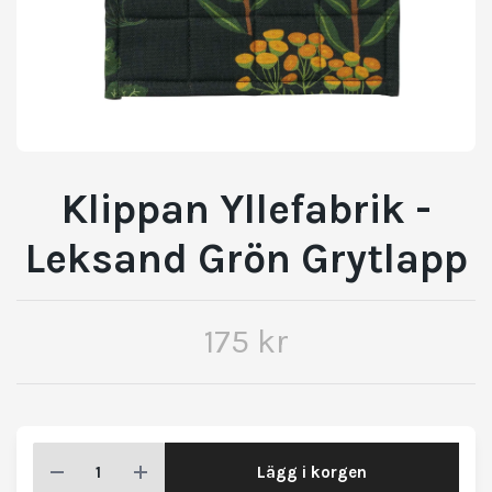
Klippan Yllefabrik -
Leksand Grön Grytlapp
175 kr
Lägg i korgen