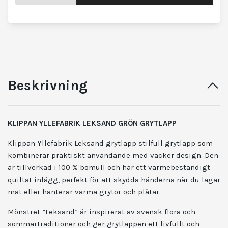
Beskrivning
KLIPPAN YLLEFABRIK LEKSAND GRÖN GRYTLAPP
Klippan Yllefabrik Leksand grytlapp
stilfull grytlapp som
kombinerar praktiskt användande med vacker design. Den
är tillverkad i 100 % bomull och har ett värmebeständigt
quiltat inlägg, perfekt för att skydda händerna när du lagar
mat eller hanterar varma grytor och plåtar.
Mönstret ”Leksand” är inspirerat av svensk flora och
sommartraditioner och ger grytlappen ett livfullt och