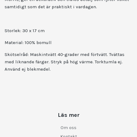
samtidigt som det är praktiskt i vardagen.
Storlek: 30 x 17 cm
Material: 100% bomull
Skötselråd: Maskintvätt 40-grader med förtvätt. Tvättas
med liknande färger. Stryk på hög värme. Torktumla ej.
Använd ej blekmedel.
Läs mer
Om oss
Kontakt