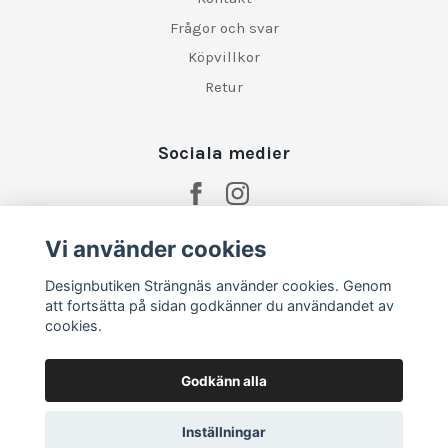
Frågor och svar
Köpvillkor
Retur
Sociala medier
Vi använder cookies
Designbutiken Strängnäs använder cookies. Genom
att fortsätta på sidan godkänner du användandet av
cookies.
Godkänn alla
Inställningar
© 2026 Designbutiken Strängnäs
–
Powered by Quickbutik