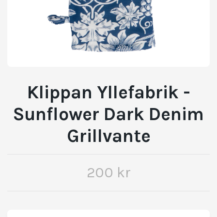
Klippan Yllefabrik -
Sunflower Dark Denim
Grillvante
200 kr