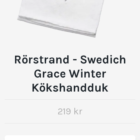
Rörstrand - Swedich
Grace Winter
Kökshandduk
219 kr