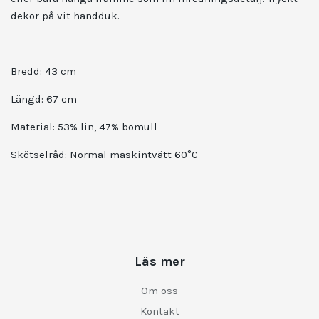
dekor på vit handduk.
Bredd: 43 cm
Längd: 67 cm
Material: 53% lin, 47% bomull
Skötselråd: Normal maskintvätt 60°C
Läs mer
Om oss
Kontakt