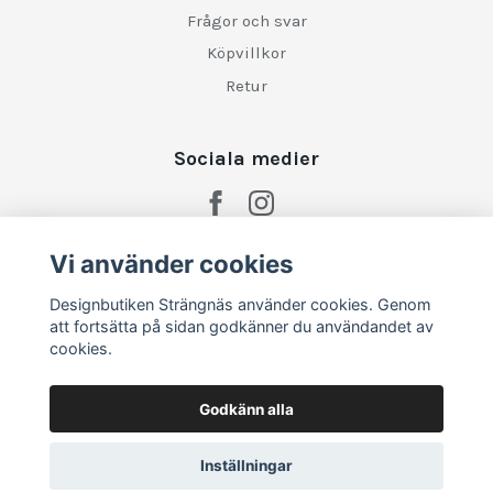
Frågor och svar
Köpvillkor
Retur
Sociala medier
Vi använder cookies
Designbutiken Strängnäs använder cookies. Genom
att fortsätta på sidan godkänner du användandet av
cookies.
Godkänn alla
Inställningar
© 2026 Designbutiken Strängnäs
–
Powered by Quickbutik