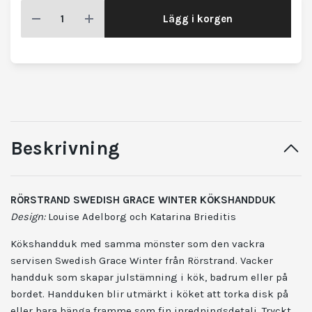
Lägg i korgen
Beskrivning
RÖRSTRAND SWEDISH GRACE WINTER KÖKSHANDDUK
Design:
Louise Adelborg och Katarina Brieditis
Kökshandduk med samma mönster som den vackra
servisen Swedish Grace Winter från Rörstrand. Vacker
handduk som skapar julstämning i kök, badrum eller på
bordet. Handduken blir utmärkt i köket att torka disk på
eller bara hänga framme som fin inredningsdetalj. Tryckt