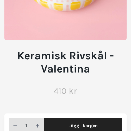
Keramisk Rivskål -
Valentina
410 kr
Lägg i korgen