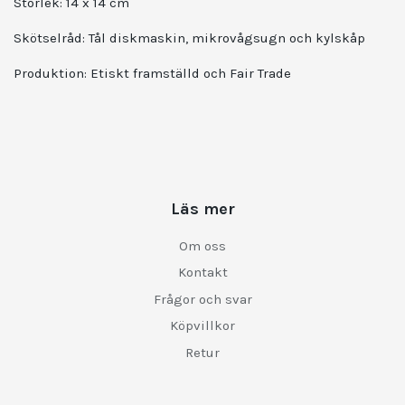
Storlek:
14 x 14 cm
Skötselråd:
Tål diskmaskin, mikrovågsugn och kylskåp
Produktion: Etiskt framställd och Fair Trade
Läs mer
Om oss
Kontakt
Frågor och svar
Köpvillkor
Retur