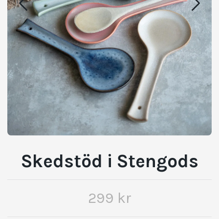
Skedstöd i Stengods
299 kr