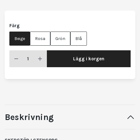
Färg
Beige
Rosa
Grön
Blå
Lägg i korgen
Beskrivning