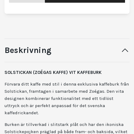
Beskrivning
SOLSTICKAN (ZOÉGAS KAFFE) VIT KAFFEBURK
Förvara ditt kaffe med stil i denna exklusiva kaffeburk från
Solstickan
, framtagen i samarbete med
Zoégas
. Den vita
designen kombinerar funktionalitet med ett tidlöst
uttryck och är perfekt anpassad för det svenska
kaffedrickandet.
Burken är tillverkad i slitstark plåt och har den ikoniska
Solstickepojken präglad på både fram- och baksida, vilket