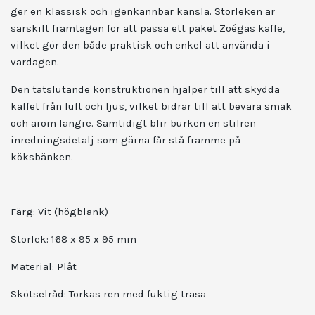
ger en klassisk och igenkännbar känsla. Storleken är
särskilt framtagen för att passa ett paket Zoégas kaffe,
vilket gör den både praktisk och enkel att använda i
vardagen.
Den tätslutande konstruktionen hjälper till att skydda
kaffet från luft och ljus, vilket bidrar till att bevara smak
och arom längre. Samtidigt blir burken en stilren
inredningsdetalj som gärna får stå framme på
köksbänken.
Färg: Vit (högblank)
Storlek: 168 x 95 x 95 mm
Material: Plåt
Skötselråd: Torkas ren med fuktig trasa