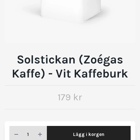
Solstickan (Zoégas
Kaffe) - Vit Kaffeburk
179 kr
Lägg i korgen