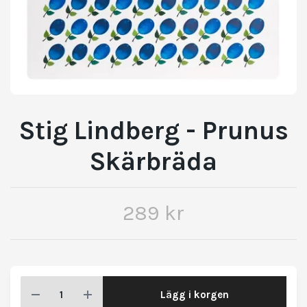
Stig Lindberg - Prunus
Skärbräda
289 kr
Lägg i korgen