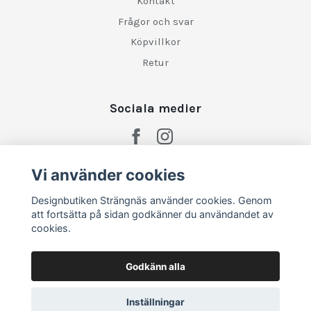
Kontakt
Frågor och svar
Köpvillkor
Retur
Sociala medier
Vi använder cookies
Designbutiken Strängnäs använder cookies. Genom
att fortsätta på sidan godkänner du användandet av
cookies.
Godkänn alla
Inställningar
© 2026 Designbutiken Strängnäs
–
Powered by Quickbutik