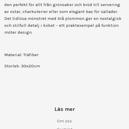
den perfekt för allt från grönsaker och bröd till servering
av ostar, charkuterier eller som elegant bas för sallader.
Det tidlösa mönstret med blå plommon ger en nostalgisk
och stilfull detalj i köket – ett praktexempel på funktion
möter design.
Material: Träfiber
Storlek: 30x20cm
Läs mer
Om oss