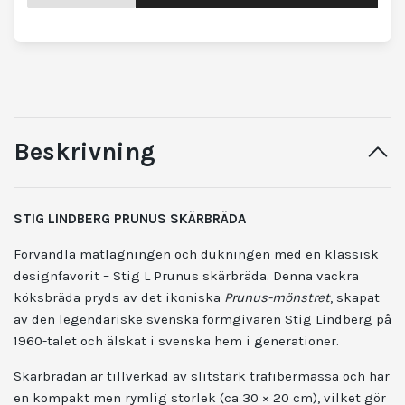
Beskrivning
STIG LINDBERG PRUNUS SKÄRBRÄDA
Förvandla matlagningen och dukningen med en klassisk
designfavorit – Stig L Prunus skärbräda. Denna vackra
köksbräda pryds av det ikoniska
Prunus-mönstret
, skapat
av den legendariske svenska formgivaren Stig Lindberg på
1960-talet och älskat i svenska hem i generationer.
Skärbrädan är tillverkad av slitstark träfibermassa och har
en kompakt men rymlig storlek (ca 30 × 20 cm), vilket gör