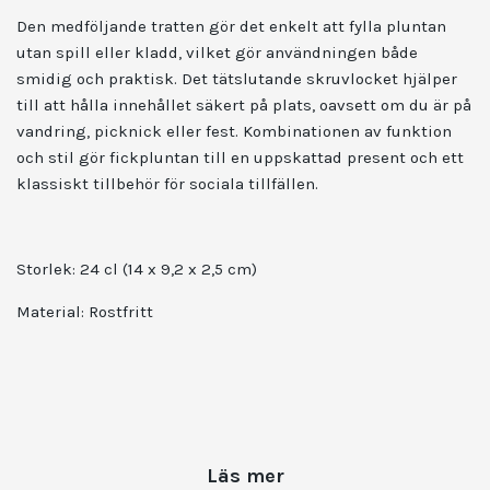
Den medföljande tratten gör det enkelt att fylla pluntan
utan spill eller kladd, vilket gör användningen både
smidig och praktisk. Det tätslutande skruvlocket hjälper
till att hålla innehållet säkert på plats, oavsett om du är på
vandring, picknick eller fest. Kombinationen av funktion
och stil gör fickpluntan till en uppskattad present och ett
klassiskt tillbehör för sociala tillfällen.
Storlek: 24 cl
(14 x 9,2 x 2,5 cm)
Material: Rostfritt
Läs mer