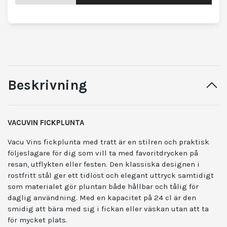
Beskrivning
VACUVIN FICKPLUNTA
Vacu Vins fickplunta med tratt är en stilren och praktisk
följeslagare för dig som vill ta med favoritdrycken på
resan, utflykten eller festen. Den klassiska designen i
rostfritt stål ger ett tidlöst och elegant uttryck samtidigt
som materialet gör pluntan både hållbar och tålig för
daglig användning. Med en kapacitet på 24 cl är den
smidig att bära med sig i fickan eller väskan utan att ta
för mycket plats.