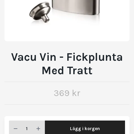
Vacu Vin - Fickplunta
Med Tratt
369 kr
Lägg i korgen