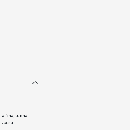
ra fina, tunna
n vassa