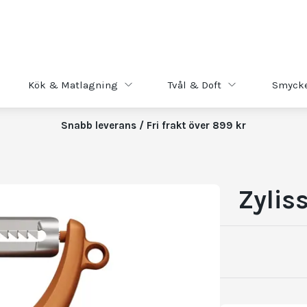
Kök & Matlagning
Tvål & Doft
Smyck
Snabb leverans / Fri frakt över 899 kr
Zylis