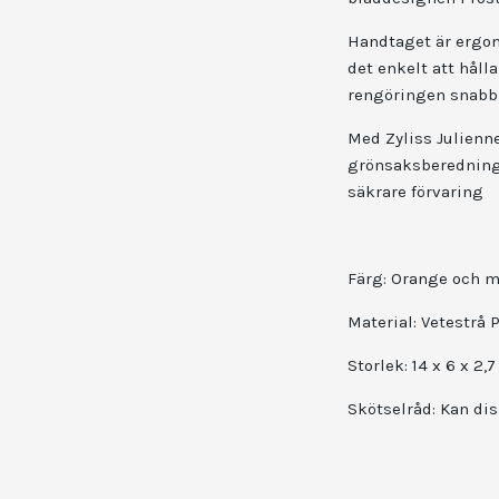
Handtaget är ergon
det enkelt att håll
rengöringen snabb
Med Zyliss Julienne
grönsaksberedninge
säkrare förvaring
Färg:
Orange och m
Material: Vetestrå P
Storlek:
14 x 6 x 2,
Skötselråd:
Kan dis