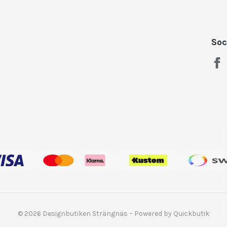
Soc
© 2026 Designbutiken Strängnäs
–
Powered by Quickbutik