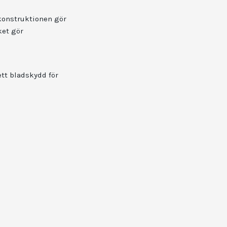
konstruktionen gör
ket gör
tt bladskydd för