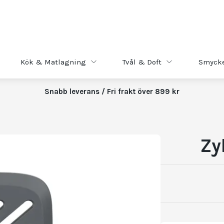
Kök & Matlagning
Tvål & Doft
Smyck
Snabb leverans / Fri frakt över 899 kr
Zy