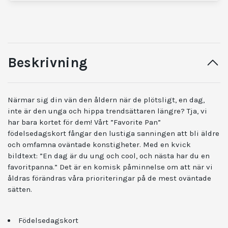
Beskrivning
Närmar sig din vän den åldern när de plötsligt, en dag,
inte är den unga och hippa trendsättaren längre? Tja, vi
har bara kortet för dem! Vårt ”Favorite Pan”
födelsedagskort fångar den lustiga sanningen att bli äldre
och omfamna oväntade konstigheter. Med en kvick
bildtext: ”En dag är du ung och cool, och nästa har du en
favoritpanna.” Det är en komisk påminnelse om att när vi
åldras förändras våra prioriteringar på de mest oväntade
sätten.
Födelsedagskort