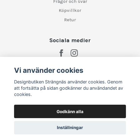
Frågor och svar
Köpvillkor
Retur
Sociala medier
Vi använder cookies
Designbutiken Strängnäs använder cookies. Genom
att fortsätta på sidan godkänner du användandet av
cookies.
Godkänn alla
Inställningar
© 2026 Designbutiken Strängnäs
–
Powered by Quickbutik