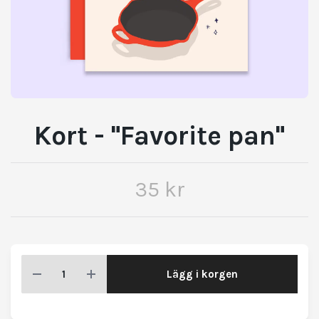
Kort - "Favorite pan"
35 kr
Lägg i korgen