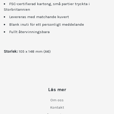
FSC-certifierad kartong, små partier tryckta i
Storbritannien
Levereras med matchande kuvert
Blank inuti för ett personligt meddelande
Fullt återvinningsbara
Storlek:
105 x 148 mm (A6)
Läs mer
Om oss
Kontakt