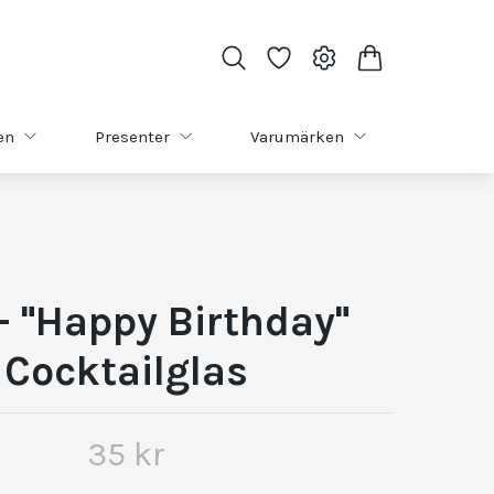
en
Presenter
Varumärken
- "Happy Birthday"
Cocktailglas
35 kr