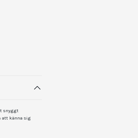
tt snyggt
 att känna sig