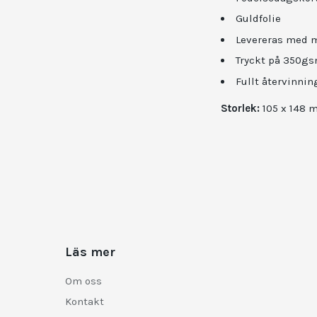
Guldfolie
Levereras med m
Tryckt på 350gs
Fullt återvinni
Storlek:
105 x 148 
Läs mer
Om oss
Kontakt