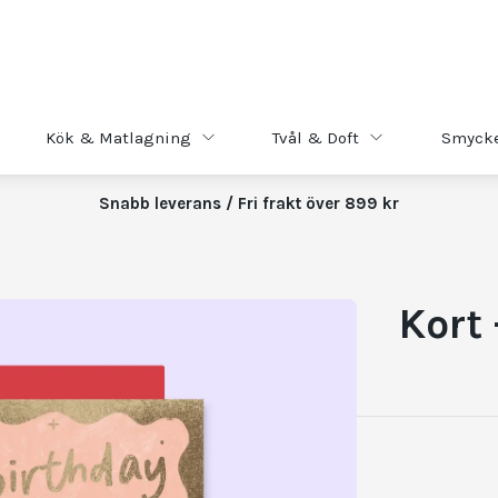
Kök & Matlagning
Tvål & Doft
Smyck
Snabb leverans / Fri frakt över 899 kr
Kort 