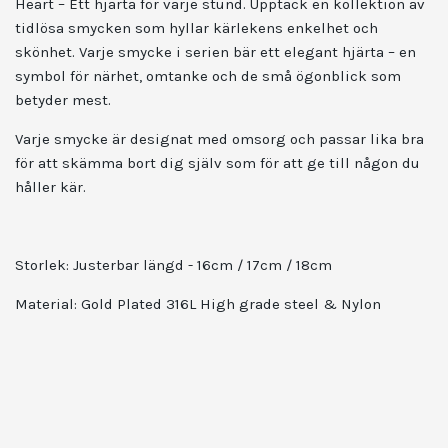
Heart – Ett hjärta för varje stund. Upptäck en kollektion av
tidlösa smycken som hyllar kärlekens enkelhet och
skönhet. Varje smycke i serien bär ett elegant hjärta – en
symbol för närhet, omtanke och de små ögonblick som
betyder mest.
Varje smycke är designat med omsorg och passar lika bra
för att skämma bort dig själv som för att ge till någon du
håller kär.
Storlek: Justerbar längd - 16cm / 17cm / 18cm
Material: Gold Plated 316L High grade steel & Nylon