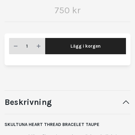
750 kr
Lägg i korgen
Beskrivning
SKULTUNA HEART THREAD BRACELET TAUPE