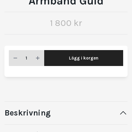
Armband Guld
1 800 kr
Lägg i korgen
Beskrivning