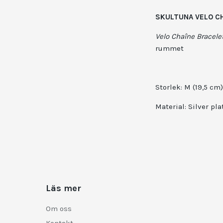
SKULTUNA VELO CH
Velo Chaîne Bracele
rummet
Storlek: M (19,5 cm)
Material: Silver pl
Läs mer
Om oss