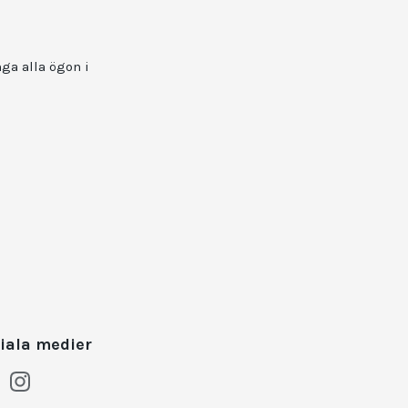
ga alla ögon i
iala medier