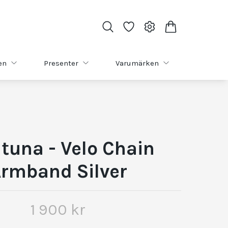
en
Presenter
Varumärken
tuna - Velo Chain
rmband Silver
1 900 kr