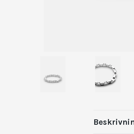
Beskrivni