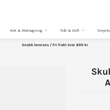
Kök & Matlagning
Tvål & Doft
Smyck
Snabb leverans / Fri frakt över 899 kr
Skul
A