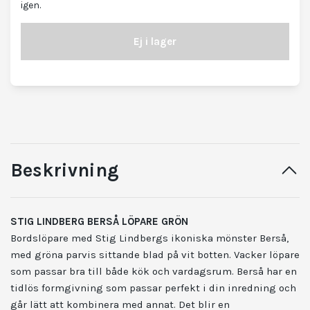
igen.
Ej i lager
Beskrivning
STIG LINDBERG BERSÅ LÖPARE GRÖN
Bordslöpare med Stig Lindbergs ikoniska mönster Berså,
med gröna parvis sittande blad på vit botten. Vacker löpare
som passar bra till både kök och vardagsrum. Berså har en
tidlös formgivning som passar perfekt i din inredning och
går lätt att kombinera med annat. Det blir en