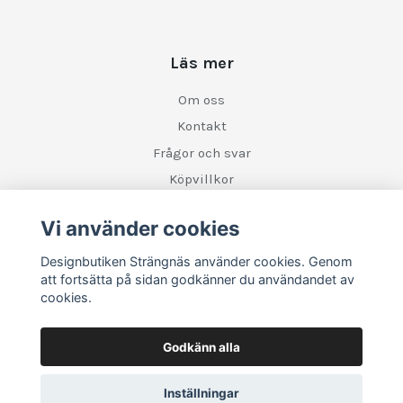
Läs mer
Om oss
Kontakt
Frågor och svar
Köpvillkor
Retur
Vi använder cookies
Designbutiken Strängnäs använder cookies. Genom
Sociala medier
att fortsätta på sidan godkänner du användandet av
cookies.
Godkänn alla
Inställningar