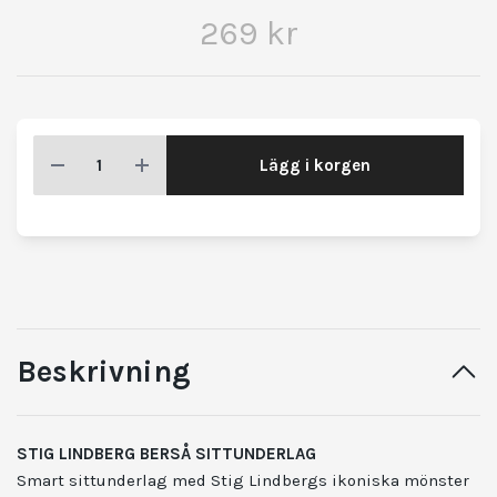
269 kr
Lägg i korgen
Beskrivning
STIG LINDBERG
BERSÅ SITTUNDERLAG
Smart sittunderlag med Stig Lindbergs ikoniska mönster