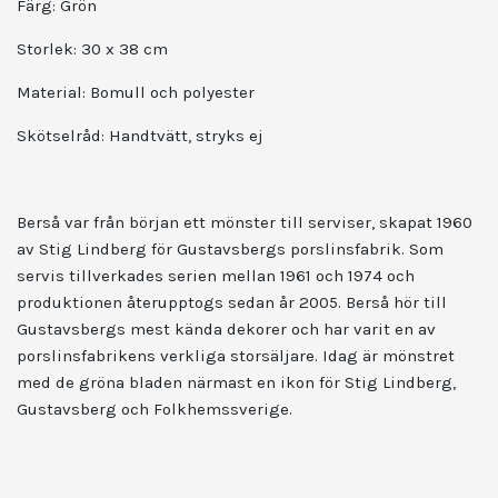
Färg: Grön
Storlek: 30 x 38 cm
Material: Bomull och polyester
Skötselråd: Handtvätt, stryks ej
Berså var från början ett mönster till serviser, skapat 1960
av Stig Lindberg för Gustavsbergs porslinsfabrik. Som
servis tillverkades serien mellan 1961 och 1974 och
produktionen återupptogs sedan år 2005. Berså hör till
Gustavsbergs mest kända dekorer och har varit en av
porslinsfabrikens verkliga storsäljare. Idag är mönstret
med de gröna bladen närmast en ikon för Stig Lindberg,
Gustavsberg och Folkhemssverige.